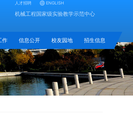
人才招聘
ENGLISH
机械工程国家级实验教学示范中心
工作
信息公开
校友园地
招生信息