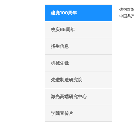
铿锵红
建党100周年
中国共
校庆65周年
招生信息
机械先锋
先进制造研究院
激光高端研究中心
学院宣传片