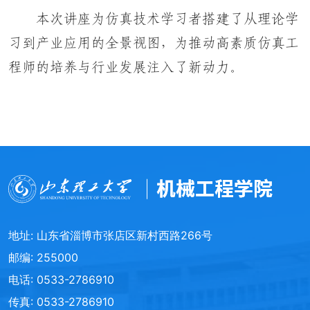
本次讲座为仿真技术学习者搭建了从理论学
习到产业应用的全景视图，为推动高素质仿真工
程师的培养与行业发展注入了新动力。
地址: 山东省淄博市张店区新村西路266号
邮编: 255000
电话: 0533-2786910
传真: 0533-2786910